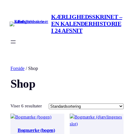
KÆRLIGHEDSSKRINET –
EN KALENDERHISTORIE
I 24 AFSNIT
Forside
/ Shop
Shop
Viser 6 resultater
Bogmærke (bogen)