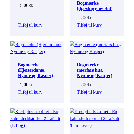
Bogmærke
15,00
kr.
(djævlingenes slot)
15,00
kr.
Tilføj til kurv
Tilføj til kurv
Bogmærke
Bogmærke
(Hjerterdame,
(morfars hus,
Nynne og Kasper)
Nynne og Kasper)
15,00
kr.
15,00
kr.
Tilføj til kurv
Tilføj til kurv