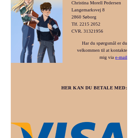
Christina Morell Pedersen
Langemarksvej 8
2860 Søborg
Tlf. 2215 2052
CVR. 31321956
Har du spørgsmål er du
velkommen til at kontakte
mig via
e-mail
HER KAN DU BETALE MED: