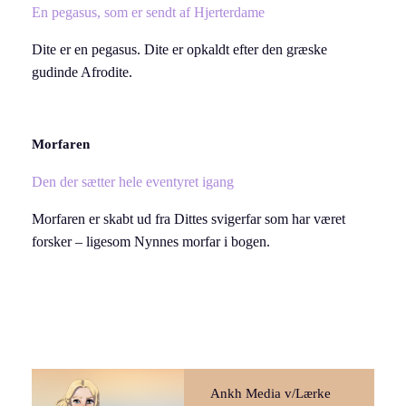
En pegasus, som er sendt af Hjerterdame
Dite er en pegasus. Dite er opkaldt efter den græske
gudinde Afrodite.
Morfaren
Den der sætter hele eventyret igang
Morfaren er skabt ud fra Dittes svigerfar som har været
forsker – ligesom Nynnes morfar i bogen.
Ankh Media v/Lærke