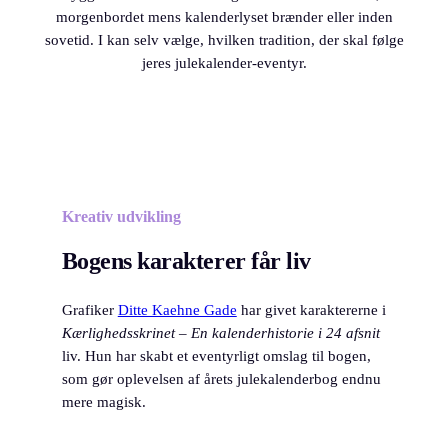
morgenbordet mens kalenderlyset brænder eller inden
sovetid. I kan selv vælge, hvilken tradition, der skal følge
jeres julekalender-eventyr.
Kreativ udvikling
Bogens karakterer får liv
Grafiker
Ditte Kaehne Gade
har givet karaktererne i
Kærlighedsskrinet – En kalenderhistorie i 24 afsnit
liv. Hun har skabt et eventyrligt omslag til bogen,
som gør oplevelsen af årets julekalenderbog endnu
mere magisk.