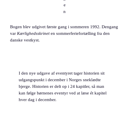
e
n
Bogen blev udgivet første gang i sommeren 1992. Dengang
var
Kærlighedsskrinet
en sommerferiefortælling fra den
danske vestkyst.
I den nye udgave af eventyret tager historien sit
udgangspunkt i december i Norges sneklædte
bjerge. Historien er delt op i 24 kapitler, så man
kan følge børnenes eventyr ved at læse ét kapitel
hver dag i december.